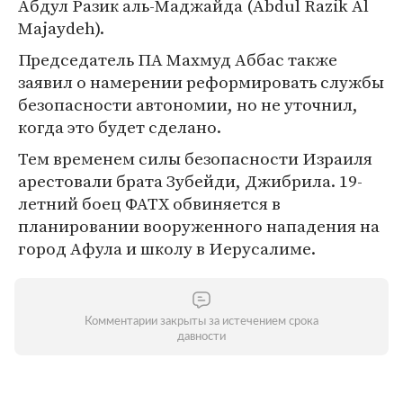
Абдул Разик аль-Маджайда (Abdul Razik Al
Majaydeh).
Председатель ПА Махмуд Аббас также
заявил о намерении реформировать службы
безопасности автономии, но не уточнил,
когда это будет сделано.
Тем временем силы безопасности Израиля
арестовали брата Зубейди, Джибрила. 19-
летний боец ФАТХ обвиняется в
планировании вооруженного нападения на
город Афула и школу в Иерусалиме.
Комментарии закрыты за истечением срока
давности