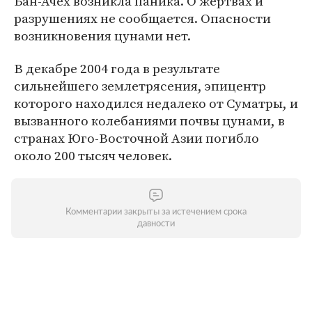
Бан-Ачех возникла паника. О жертвах и
разрушениях не сообщается. Опасности
возникновения цунами нет.
В декабре 2004 года в результате
сильнейшего землетрясения, эпицентр
которого находился недалеко от Суматры, и
вызванного колебаниями почвы цунами, в
странах Юго-Восточной Азии погибло
около 200 тысяч человек.
Комментарии закрыты за истечением срока
давности