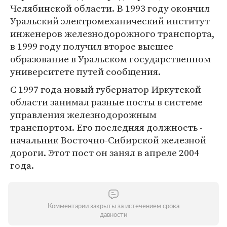
Челябинской области. В 1993 году окончил
Уральский электромеханический институт
инженеров железнодорожного транспорта,
в 1999 году получил второе высшее
образование в Уральском государственном
университете путей сообщения.
С 1997 года новый губернатор Иркутской
области занимал разные посты в системе
управления железнодорожным
транспортом. Его последняя должность -
начальник Восточно-Сибирской железной
дороги. Этот пост он занял в апреле 2004
года.
Комментарии закрыты за истечением срока
давности