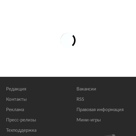
Редакция
Вакансии
Контакты
RSS
Реклама
Правовая информация
Пресс-релизы
Мини-игры
Техподдержка