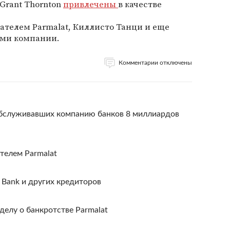
 Grant Thornton
привлечены
в качестве
ателем Parmalat, Киллисто Танци и еще
ми компании.
Комментарии отключены
обслуживавших компанию банков 8 миллиардов
телем Parmalat
e Bank и других кредиторов
елу о банкротстве Parmalat