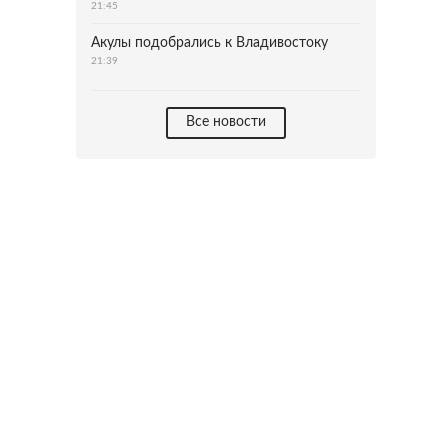
21:45
Акулы подобрались к Владивостоку
21:39
Все новости