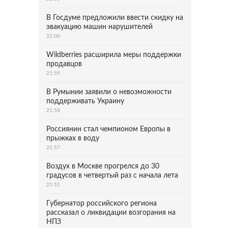
В Госдуме предложили ввести скидку на
эвакуацию машин нарушителей
22:00
Wildberries расширила меры поддержки
продавцов
21:59
В Румынии заявили о невозможности
поддерживать Украину
21:58
Россиянин стал чемпионом Европы в
прыжках в воду
21:57
Воздух в Москве прогрелся до 30
градусов в четвертый раз с начала лета
21:51
Губернатор российского региона
рассказал о ликвидации возгорания на
НПЗ