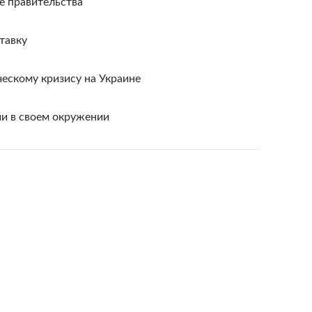
 правительства
тавку
скому кризису на Украине
и в своем окружении