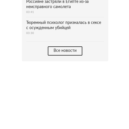
Россияне застряли в Египте из-за
неисправного самолета
03:41
Тюремный психолог призналась в сексе
с осужденным убийцей
03:30
Все новости