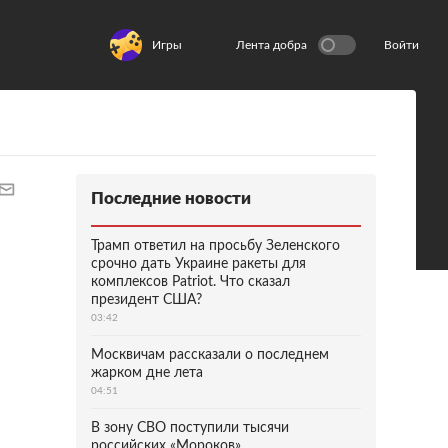
Игры
Лента добра
Войти
Последние новости
Трамп ответил на просьбу Зеленского
срочно дать Украине ракеты для
комплексов Patriot. Что сказал
президент США?
03:42
Москвичам рассказали о последнем
жарком дне лета
04:51
В зону СВО поступили тысячи
российских «Мороков»