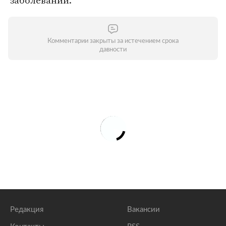
заболеваний.
Комментарии закрыты за истечением срока
давности
Редакция
Вакансии