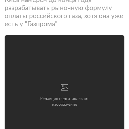
разрабатывать рыночную формулу
оплаты российского газа, хотя она уже
есть у "Газпрома"