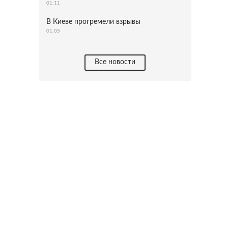
01:11
В Киеве прогремели взрывы
01:05
Все новости