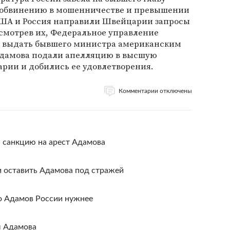
 обвинению в мошенничестве и превышении
ША и Россия направили Швейцарии запросы
смотрев их, Федеральное управление
выдать бывшего министра американским
 Адамова подали апелляцию в высшую
ии и добились ее удовлетворения.
Комментарии отключены
 санкцию на арест Адамова
 оставить Адамова под стражей
о Адамов России нужнее
ы Адамова