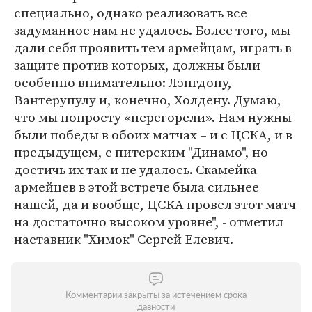
специально, однако реализовать все
задуманное нам не удалось. Более того, мы
дали себя проявить тем армейцам, играть в
защите против которых, должны были
особенно внимательно: Лэнгдону,
Вантерупулу и, конечно, Холдену. Думаю,
что мы попросту «перегорели». Нам нужны
были победы в обоих матчах – и с ЦСКА, и в
предыдущем, с питерским "Динамо", но
достичь их так и не удалось. Скамейка
армейцев в этой встрече была сильнее
нашей, да и вообще, ЦСКА провел этот матч
на достаточно высоком уровне", - отметил
наставник "Химок" Сергей Елевич.
Комментарии закрыты за истечением срока
давности