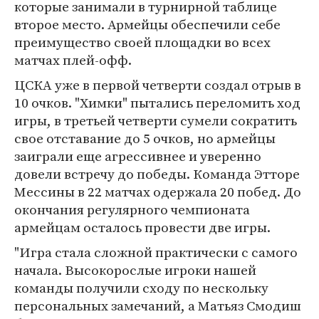
которые занимали в турнирной таблице
второе место. Армейцы обеспечили себе
преимущество своей площадки во всех
матчах плей-офф.
ЦСКА уже в первой четверти создал отрыв в
10 очков. "Химки" пытались переломить ход
игры, в третьей четверти сумели сократить
свое отставание до 5 очков, но армейцы
заиграли еще агрессивнее и уверенно
довели встречу до победы. Команда Этторе
Мессины в 22 матчах одержала 20 побед. До
окончания регулярного чемпионата
армейцам осталось провести две игры.
"Игра стала сложной практически с самого
начала. Высокорослые игроки нашей
команды получили сходу по нескольку
персональных замечаний, а Матьяз Смодиш