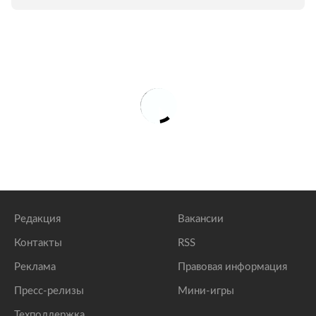
Редакция
Вакансии
Контакты
RSS
Реклама
Правовая информация
Пресс-релизы
Мини-игры
Техподдержка