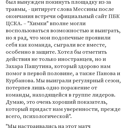
был вынужден покинуть площадку из-за
травмы, - цитирует слова Мессины после
окончания встречи официальный сайт ПБК
ЦСКА. – "Химки" вполне могли
воспользоваться возможностью и выиграть,
но я рад, что мои подопечные проявили
себя как команда, сыграли все вместе,
особенно в защите. Хотел бы отметить
действия не только иностранцев, но и
Захара Пашутина, который здорово нам
помог в первой половине, а также Панова и
Курбанова. Мы выиграли регулярный сезон,
потерпев лишь одно поражение от
команды, находящейся в группе лидеров.
Думаю, это очень хороший показатель,
который придаст нам уверенности, прежде
всего, психологической".
"Мы настраивались на этот матч