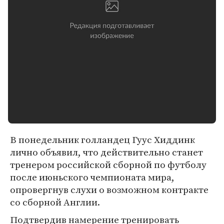
В понедельник голландец Гуус Хиддинк
лично объявил, что действительно станет
тренером российской сборной по футболу
после июньского чемпионата мира,
опровергнув слухи о возможном контракте
со сборной Англии.
Подтвердив намерение тренировать