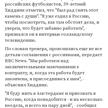
российских футболистов, 59-летний
Хиддинк отметил, что "был рад снять этот
камень с души". "Я уже ездил в Россию,
чтобы посмотреть, как там обстоят дела, и
уверен, что будет забавно работать", -
признался он в интервью голландскому
телевидению.
По словам тренера, прояснились еще не все
детали соглашения с россиянами, передает
BBC News. "Мы работаем над
заключительными замечаниями к
контракту, и, когда эта работа будет
закончена, я присоединюсь к ним", -
объяснил Хиддинк.
"Я буду жить в Амстердаме и приезжать в
Россию, когда понадобится - и на несколько
неедель, и всего на пару дней", - сообщил