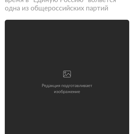
одна из общероссийских партий