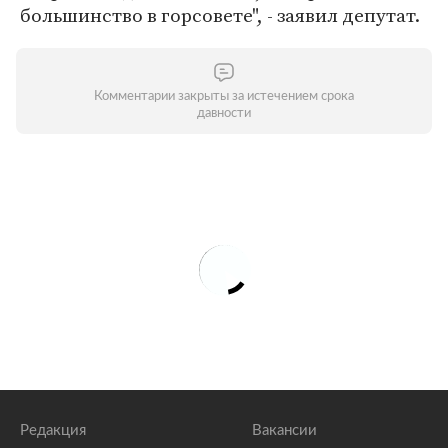
большинство в горсовете", - заявил депутат.
Комментарии закрыты за истечением срока
давности
Редакция
Вакансии