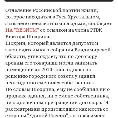
Отделение Российской партии жизни,
которое находится в Гусь-Хрустальном,
захвачено неизвестными людьми, сообщает
ИА "REGNUM"
со ссылкой на члена РПЖ
Виктора Шохрина.
Шохрин, который является депутатом
законодательного собрания Владимирской
области, утверждает, что по договору
аренды его товарищи могли занимать
помещение до 2010 года, однако по
решению городского совета у здания
неожиданно сменился собственник.
По словам Шохрина, ему не сообщили ни о
продаже здания, ни о смене собственника,
ни о досрочном прекращении договора. "Я
рассматриваю произошедшее как месть со
стороны "Единой России", которая имеет