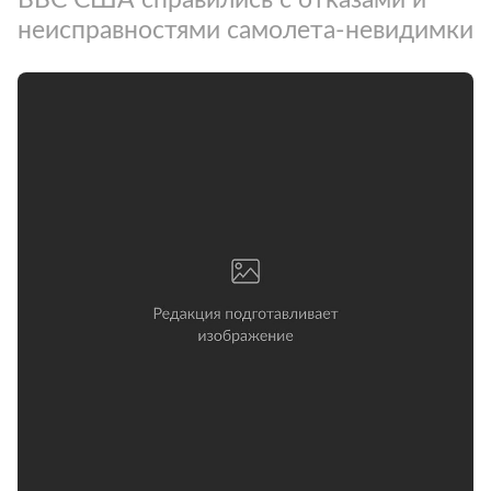
неисправностями самолета-невидимки