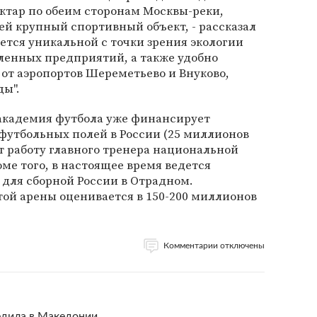
ктар по обеим сторонам Москвы-реки,
ей крупный спортивный объект, - рассказал
яется уникальной с точки зрения экологии
ленных предприятий, а также удобно
 от аэропортов Шереметьево и Внуково,
ды".
академия футбола уже финансирует
футбольных полей в России (25 миллионов
ет работу главного тренера национальной
оме того, в настоящее время ведется
 для сборной России в Отрадном.
ой арены оценивается в 150-200 миллионов
Комментарии отключены
едила в Македонии