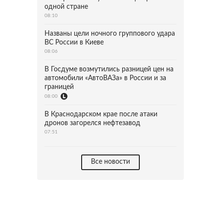
одной стране
08:10
Названы цели ночного группового удара
ВС России в Киеве
08:06
В Госдуме возмутились разницей цен на
автомобили «АвтоВАЗа» в России и за
границей
08:00
В Краснодарском крае после атаки
дронов загорелся нефтезавод
07:51
Все новости