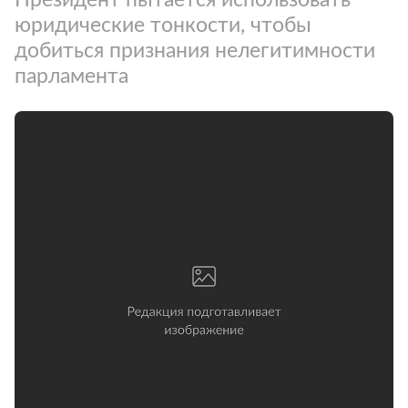
юридические тонкости, чтобы
добиться признания нелегитимности
парламента