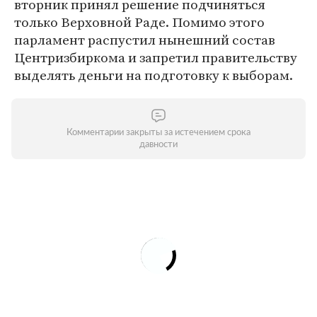
вторник принял решение подчиняться
только Верховной Раде. Помимо этого
парламент распустил нынешний состав
Центризбиркома и запретил правительству
выделять деньги на подготовку к выборам.
Комментарии закрыты за истечением срока
давности