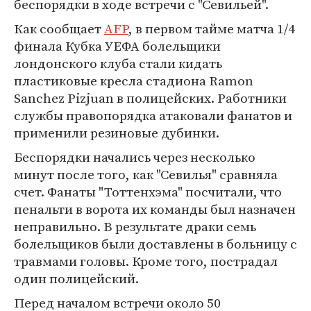
беспорядки в ходе встречи с "Севильей".
Как сообщает
AFP
, в первом тайме матча 1/4
финала Кубка УЕФА болельщики
лондонского клуба стали кидать
пластиковые кресла стадиона Ramon
Sanchez Pizjuan в полицейских. Работники
службы правопорядка атаковали фанатов и
применили резиновые дубинки.
Беспорядки начались через несколько
минут после того, как "Севилья" сравняла
счет. Фанаты "Тоттенхэма" посчитали, что
пенальти в ворота их команды был назначен
неправильно. В результате драки семь
болельщиков были доставлены в больницу с
травмами головы. Кроме того, пострадал
один полицейский.
Перед началом встречи около 50