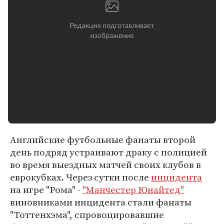
Английские футбольные фанаты второй
день подряд устраивают драку с полицией
во время выездных матчей своих клубов в
еврокубках. Через сутки после
инцидента
на игре "Рома" -
"Манчестер Юнайтед"
виновниками инцидента стали фанаты
"Тоттенхэма", спровоцировавшие