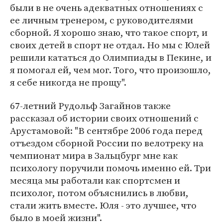
были в не очень адекватных отношениях с
ее личным тренером, с руководителями
сборной. Я хорошо знаю, что такое спорт, и
своих детей в спорт не отдал. Но мы с Юлей
решили кататься до Олимпиады в Пекине, и
я помогал ей, чем мог. Того, что произошло,
я себе никогда не прощу".
67-летний Рудольф Загайнов также
рассказал об истории своих отношений с
Арустамовой: "В сентябре 2006 года перед
отъездом сборной России по велотреку на
чемпионат мира в Зальцбург мне как
психологу поручили помочь именно ей. Три
месяца мы работали как спортсмен и
психолог, потом объяснились в любви,
стали жить вместе. Юля - это лучшее, что
было в моей жизни".