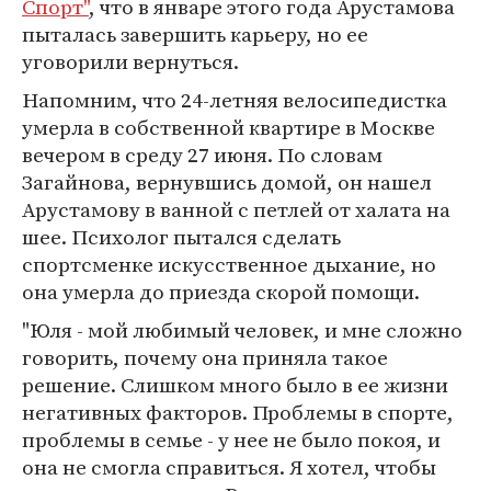
Спорт"
, что в январе этого года Арустамова
пыталась завершить карьеру, но ее
уговорили вернуться.
Напомним, что 24-летняя велосипедистка
умерла в собственной квартире в Москве
вечером в среду 27 июня. По словам
Загайнова, вернувшись домой, он нашел
Арустамову в ванной с петлей от халата на
шее. Психолог пытался сделать
спортсменке искусственное дыхание, но
она умерла до приезда скорой помощи.
"Юля - мой любимый человек, и мне сложно
говорить, почему она приняла такое
решение. Слишком много было в ее жизни
негативных факторов. Проблемы в спорте,
проблемы в семье - у нее не было покоя, и
она не смогла справиться. Я хотел, чтобы