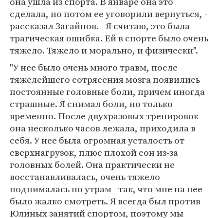
она ушла из спорта. В январе она это
сделала, но потом ее уговорили вернуться, -
рассказал Загайнов. - Я считаю, это была
трагическая ошибка. Ей в спорте было очень
тяжело. Тяжело и морально, и физически".
"У нее было очень много травм, после
тяжелейшего сотрясения мозга появились
постоянные головные боли, причем иногда
страшные. Я снимал боли, но только
временно. После двухразовых тренировок
она несколько часов лежала, приходила в
себя. У нее была огромная усталость от
сверхнагрузок, плюс плохой сон из-за
головных болей. Она практически не
восстанавливалась, очень тяжело
поднималась по утрам - так, что мне на нее
было жалко смотреть. Я всегда был против
Юлиных занятий спортом, поэтому мы