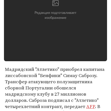
Мадридский "Атлетико" приобрел капитана
лиссабонской "Бенфики" Симау Саброзу.
Трансфер атакующего полузащитника
сборной Португалии обошелся
мадридскому клубу в 27 миллионов
долларов. Саброза подписал с "Атлетико"
четырехлетний контракт, передает
AFP
. В