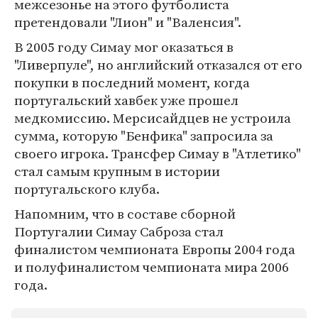
межсезонье на этого футболиста
претендовали "Лион" и "Валенсия".
В 2005 году Симау мог оказаться в
"Ливерпуле", но английский отказался от его
покупки в последний момент, когда
португальский хавбек уже прошел
медкомиссию. Мерсисайдцев не устроила
сумма, которую "Бенфика" запросила за
своего игрока. Трансфер Симау в "Атлетико"
стал самым крупным в истории
португальского клуба.
Напомним, что в составе сборной
Португалии Симау Саброза стал
финалистом чемпионата Европы 2004 года
и полуфиналистом чемпионата мира 2006
года.