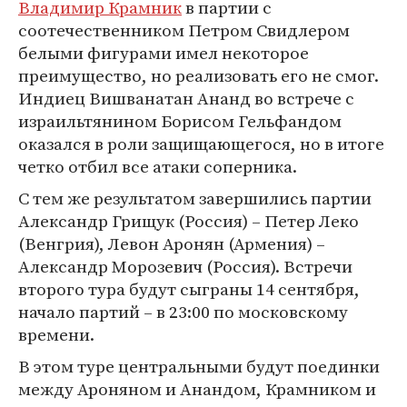
Владимир Крамник
в партии с
соотечественником Петром Свидлером
белыми фигурами имел некоторое
преимущество, но реализовать его не смог.
Индиец Вишванатан Ананд во встрече с
израильтянином Борисом Гельфандом
оказался в роли защищающегося, но в итоге
четко отбил все атаки соперника.
С тем же результатом завершились партии
Александр Грищук (Россия) – Петер Леко
(Венгрия), Левон Аронян (Армения) –
Александр Морозевич (Россия). Встречи
второго тура будут сыграны 14 сентября,
начало партий – в 23:00 по московскому
времени.
В этом туре центральными будут поединки
между Ароняном и Анандом, Крамником и