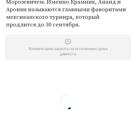
Морозевичем. Именно Крамник, Ананд и
Аронян называются главными фаворитами
мексиканского турнира, который
продлится до 30 сентября.
Комментарии закрыты за истечением срока
давности