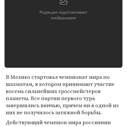
В Мехико стартовал чемпионат мира по
шахматам, в котором принимают участие
восемь сильнейших гроссмейстеров
планеты. Все партии первого тура
завершились вничью, причем ни в одной из
них не получилось затяжной борьбы.
Действующий чемпион мира россиянин