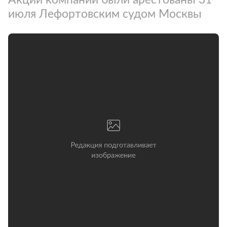
июля Лефортовским судом Москвы