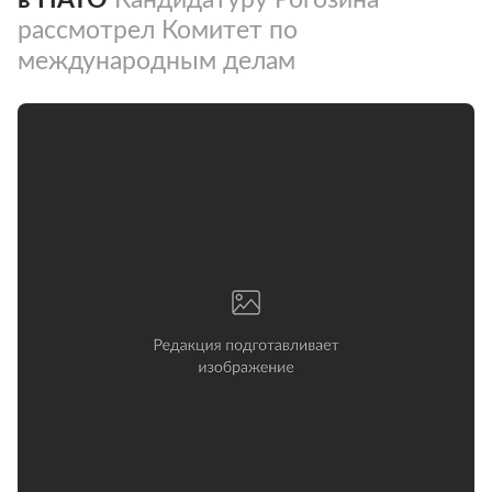
рассмотрел Комитет по
международным делам