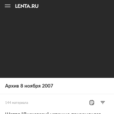
11
A
Архив 8 ноября 2007
144 материала
Все рубрики
Россия