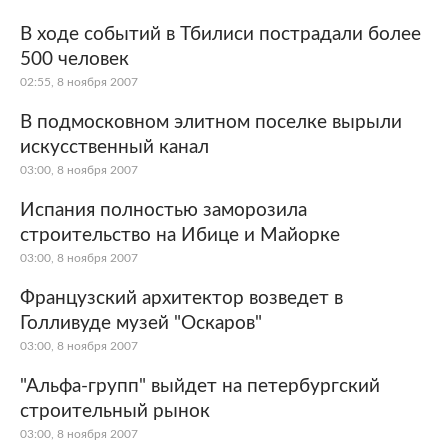
В ходе событий в Тбилиси пострадали более
500 человек
02:55, 8 ноября 2007
В подмосковном элитном поселке вырыли
искусственный канал
03:00, 8 ноября 2007
Испания полностью заморозила
строительство на Ибице и Майорке
03:00, 8 ноября 2007
Французский архитектор возведет в
Голливуде музей "Оскаров"
03:00, 8 ноября 2007
"Альфа-групп" выйдет на петербургский
строительный рынок
03:00, 8 ноября 2007