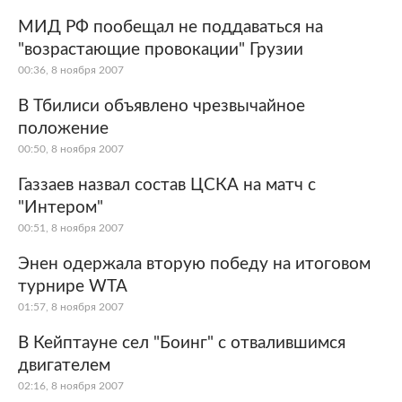
МИД РФ пообещал не поддаваться на
"возрастающие провокации" Грузии
00:36, 8 ноября 2007
В Тбилиси объявлено чрезвычайное
положение
00:50, 8 ноября 2007
Газзаев назвал состав ЦСКА на матч с
"Интером"
00:51, 8 ноября 2007
Энен одержала вторую победу на итоговом
турнире WTA
01:57, 8 ноября 2007
В Кейптауне сел "Боинг" с отвалившимся
двигателем
02:16, 8 ноября 2007