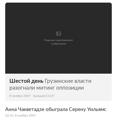
Шестой день
Грузинские власти
разогнали митинг оппозиции
8 ноября 2007
Бывший СССР
Анна Чакветадзе обыграла Серену Уильямс
02:43, 8 ноября 2007