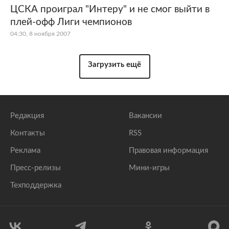
ЦСКА проиграл "Интеру" и не смог выйти в
плей-офф Лиги чемпионов
04:30, 8 ноября 2007
Загрузить ещё
Редакция
Вакансии
Контакты
RSS
Реклама
Правовая информация
Пресс-релизы
Мини-игры
Техподдержка