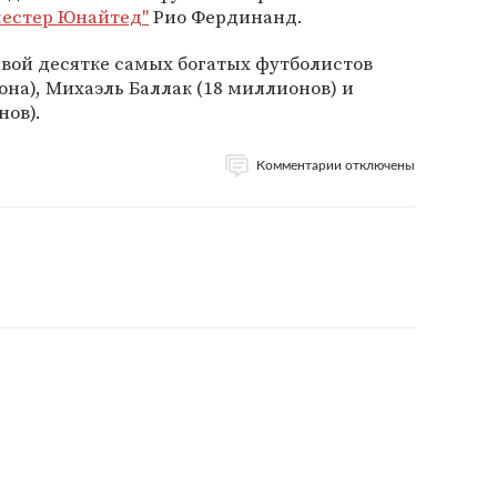
естер Юнайтед"
Рио Фердинанд.
вой десятке самых богатых футболистов
она), Михаэль Баллак (18 миллионов) и
нов).
Комментарии отключены