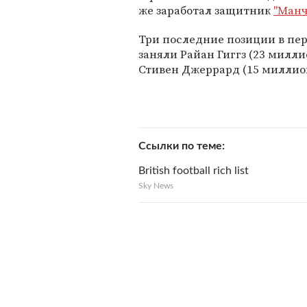
же заработал защитник
"Манч
Три последние позиции в пер
заняли Райан Гиггз (23 милли
Стивен Джеррард (15 миллио
Ссылки по теме
British football rich list
Sky News