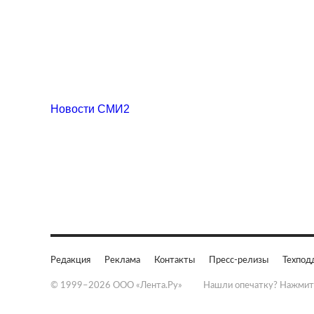
Новости СМИ2
Редакция
Реклама
Контакты
Пресс-релизы
Техпод
© 1999–2026 ООО «Лента.Ру»
Нашли опечатку? Нажмит