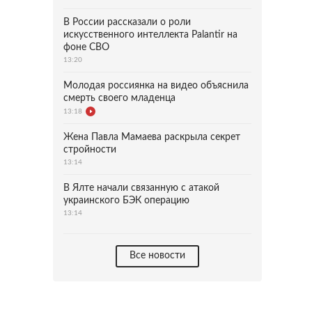
В России рассказали о роли
искусственного интеллекта Palantir на
фоне СВО
13:20
Молодая россиянка на видео объяснила
смерть своего младенца
13:18
Жена Павла Мамаева раскрыла секрет
стройности
13:14
В Ялте начали связанную с атакой
украинского БЭК операцию
13:14
Все новости