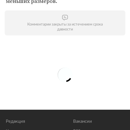
меньших размеров.
Комментарии закрыты за истечением срока
давности
Редакция
Вакансии