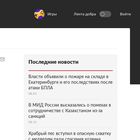
Игры
Лента добра
Войти
Последние новости
Власти объявили о пожаре на складе в
Екатеринбурге и его последствиях после
атаки БПЛА
08:01
В МИД России высказались о помехах в
сотрудничестве с Казахстаном из-за
санкций
08:21
Храбрый пес вступил в опасную схватку
с медведем ради спасения хозяина