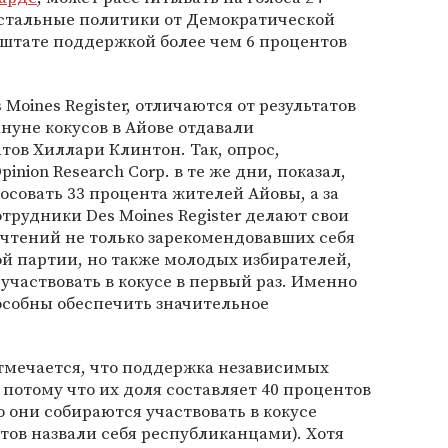
стальные политики от Демократической
 штате поддержкой более чем 6 процентов
oines Register, отличаются от результатов
нуне кокусов в Айове отдавали
ов Хиллари Клинтон. Так, опрос,
nion Research Corp. в те же дни, показал,
осовать 33 процента жителей Айовы, а за
отрудники Des Moines Register делают свои
чтений не только зарекомендовавших себя
й партии, но также молодых избирателей,
 участвовать в кокусе в первый раз. Именно
пособны обеспечить значительное
 отмечается, что поддержка независимых
 потому что их доля составляет 40 процентов
о они собираются участвовать в кокусе
тов назвали себя республиканцами). Хотя