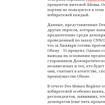
процентов жителей Айовы. О
партии не пользуются в этом
избирателей каждый.
Данные, представленные Des M
других опросов, которые нака
предпочтение среди демократ
проведенный по заказу CNN/Opi
что за Хиллари готовы прогол
Обаму - 31 процент. Однако с
выводы на основании предпо
сторонников Демократическо
независимых и тех, кто будет
они, считают в агентстве, с
преимущество Обаме.
В отчете Des Moines Register
избирателей особенно важна,
респондентов, заявивших, чт
демократов (еще пять процен