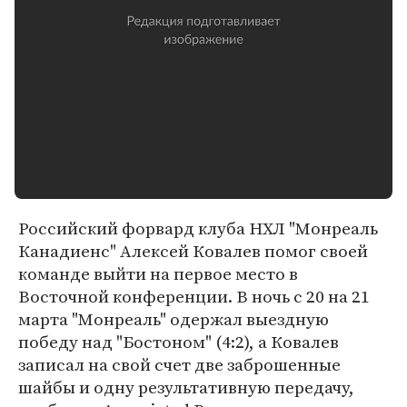
Российский форвард клуба НХЛ "Монреаль
Канадиенс" Алексей Ковалев помог своей
команде выйти на первое место в
Восточной конференции. В ночь с 20 на 21
марта "Монреаль" одержал выездную
победу над "Бостоном" (4:2), а Ковалев
записал на свой счет две заброшенные
шайбы и одну результативную передачу,