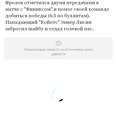
Фролов отметился двумя передачами в
матче с "Финиксом" и помог своей команде
добиться победы (6:5 по буллитам).
Нападающий "Койотс" Энвер Лисин
забросил шайбу и отдал голевой пас.
Комментарии закрыты за истечением срока
давности