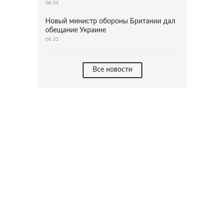
08:34
Новый министр обороны Британии дал
обещание Украине
08:32
Все новости