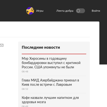
Игры
Лента добра
Войти
Последние новости
Мэр Хиросимы в годовщину
бомбардировки выступил с критикой
России. США упомянуты не были
08:48
Глава МИД Азербайджана приехал в
Киев после встречи с Лавровым
08:52
Кофе назвали лучшим напитком для
здоровья мозга
08:49