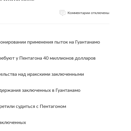
Комментарии отключены
ионировании применения пыток на Гуантанамо
ребуют у Пентагона 40 миллионов долларов
тельства над иракскими заключенными
одержания заключенных в Гуантанамо
ретили судиться с Пентагоном
заключенных