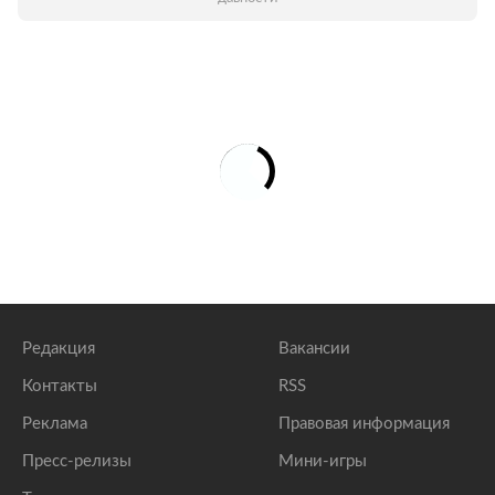
Редакция
Вакансии
Контакты
RSS
Реклама
Правовая информация
Пресс-релизы
Мини-игры