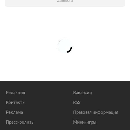
давности
Редакция
Вакансии
Контакты
RSS
Реклама
Правовая информация
Пресс-релизы
Мини-игры