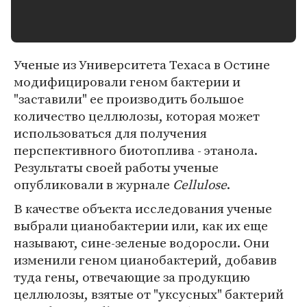
Ученые из Университета Техаса в Остине
модифицировали геном бактерии и
"заставили" ее производить большое
количество целлюлозы, которая может
использоваться для получения
перспективного биотоплива - этанола.
Результаты своей работы ученые
опубликовали в журнале
Cellulose
.
В качестве объекта исследования ученые
выбрали цианобактерии или, как их еще
называют, сине-зеленые водоросли. Они
изменили геном цианобактерий, добавив
туда гены, отвечающие за продукцию
целлюлозы, взятые от "уксусных" бактерий