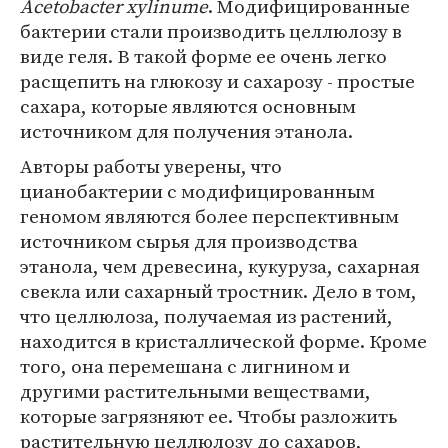
Acetobacter xylinume
. Модифицированные
бактерии стали производить целлюлозу в
виде геля. В такой форме ее очень легко
расщепить на глюкозу и сахарозу - простые
сахара, которые являются основным
источником для получения этанола.
Авторы работы уверены, что
цианобактерии с модифицированным
геномом являются более перспективным
источником сырья для производства
этанола, чем древесина, кукуруза, сахарная
свекла или сахарный тростник. Дело в том,
что целлюлоза, получаемая из растений,
находится в кристаллической форме. Кроме
того, она перемешана с лигнином и
другими растительными веществами,
которые загрязняют ее. Чтобы разложить
растительную целлюлозу до сахаров,