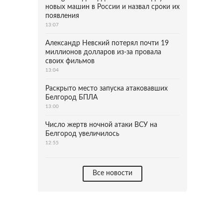
новых машин в России и назвал сроки их
появления
13:07
Александр Невский потерял почти 19
миллионов долларов из-за провала
своих фильмов
13:04
Раскрыто место запуска атаковавших
Белгород БПЛА
13:00
Число жертв ночной атаки ВСУ на
Белгород увеличилось
12:55
Все новости