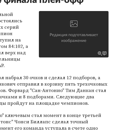
4 финала плей-офф
альной
остоялись
х серий
мпион
тупил на
ом 84:102, а
ял верх над
тельницы
АР.
 набрал 30 очков и сделал 12 подборов, а
якович отправил в корзину пять трехочковых
чков. Форвард "Сан-Антонио" Тим Данкан стал
 очками и 8 подборами. Следующие два
еды пройдут на площадке чемпионов.
до" ключевым стал момент в конце третьей
стонс" Чонси Биллапс сделал точный
омент его команда уступала в счете одно