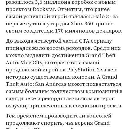
разошлось 3,6 миллиона коробок с новым
проектом Rockstar. Отметим, что ранее
самой успешной игрой являлась Halo 3 - за
первые сутки шутер для Xbox 360 принес
своим создателям 170 миллионов долларов.
До выхода четвертой части GTA сериалу
принадлежало восемь рекордов. Среди них
можно выделить достижения Grand Theft
Auto: Vice City, которая стала самой
продаваемой игрой на PlayStation 2 за всю
историю существования консоли. А Grand
Theft Auto: San Andreas может похвастаться
самым большим количеством композиций в
саундтреке и рекордным числом актеров
озвучки, привлеченных к созданию проекта.
Тем временем производители консолей
продолжают спорить, чья версия Grand