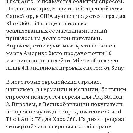
Theft Auto IV пользуется большим спросом.
По данным представителей торговой сети
GameStop, в США лучше продается игра для
Xbox 360 - 64 процента из всех
реализованных ее магазинами копий
пришлось на долю этой приставки.
Впрочем, стоит учитывать, что на конец
марта Америке было продано почти 10
миллионов консолей от Microsoft и всего
лишь 4,1 миллиона игровых систем от Sony.
В некоторых европейских странах,
например, в Германии и Испании, большим
спросом пользуется версия для PlayStation
3. Впрочем, в Великобритании покупатели
по-прежнему отдают предпочтение Grand
Theft Auto IV для Xbox 360. На днях продажи
четвертой части сериала в этой стране