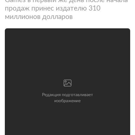
продаж принес издателю 310
миллионов долларов