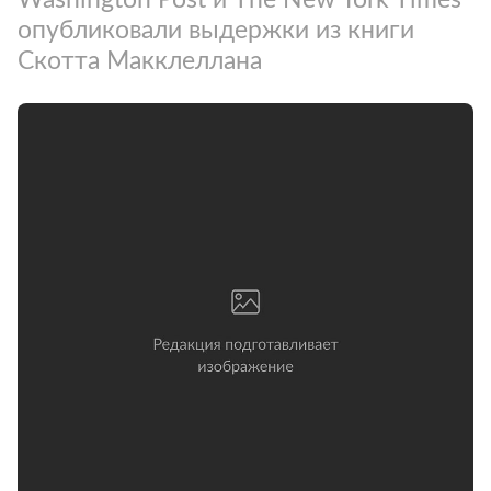
опубликовали выдержки из книги
Скотта Макклеллана