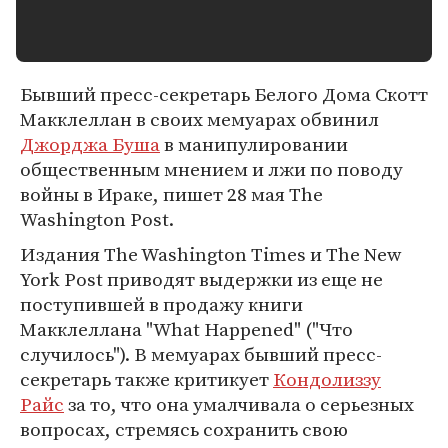
Бывший пресс-секретарь Белого Дома Скотт
Макклеллан в своих мемуарах обвинил
Джорджа Буша
в манипулировании
общественным мнением и лжи по поводу
войны в Ираке, пишет 28 мая The
Washington Post.
Издания The Washington Times и The New
York Post приводят выдержки из еще не
поступившей в продажу книги
Макклеллана "What Happened" ("Что
случилось"). В мемуарах бывший пресс-
секретарь также критикует
Кондолиззу
Райс
за то, что она умалчивала о серьезных
вопросах, стремясь сохранить свою