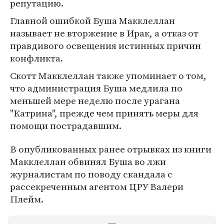
репутацию.
Главной ошибкой Буша Макклеллан
называет не вторжение в Ирак, а отказ от
правдивого освещения истинных причин
конфликта.
Скотт Макклеллан также упоминает о том,
что администрация Буша медлила по
меньшей мере неделю после урагана
"Катрина", прежде чем принять меры для
помощи пострадавшим.
В опубликованных ранее отрывках из книги
Макклеллан обвинял Буша во лжи
журналистам по поводу скандала с
рассекреченным агентом ЦРУ Валери
Плейм.