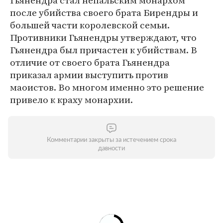
Гьянендра стал непальским монархом
после убийства своего брата Бирендры и
большей части королевской семьи.
Противники Гьянендры утверждают, что
Гьянендра был причастен к убийствам. В
отличие от своего брата Гьянендра
приказал армии выступить против
маоистов. Во многом именно это решение
привело к краху монархии.
Комментарии закрыты за истечением срока
давности