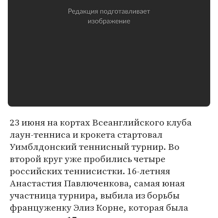
23 июня на кортах Всеанглийского клуба
лаун-тенниса и крокета стартовал
Уимблдонский теннисный турнир. Во
второй круг уже пробились четыре
российских теннисистки. 16-летняя
Анастастия Павлюченкова, самая юная
участница турнира, выбила из борьбы
француженку Элиз Корне, которая была