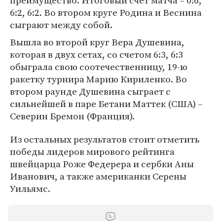
преимущество. Итоговый счет матча – 0:6,
6:2, 6:2. Во втором круге Родина и Веснина
сыграют между собой.
Вышла во второй круг Вера Душевина,
которая в двух сетах, со счетом 6:3, 6:3
обыграла свою соотечественницу, 19-ю
ракетку турнира Марию Кириленко. Во
втором раунде Душевина сыграет с
сильнейшей в паре Бетани Маттек (США) –
Северин Бремон (Франция).
Из остальных результатов стоит отметить
победы лидеров мирового рейтинга
швейцарца Роже Федерера и сербки Аны
Иванович, а также американки Серены
Уильямс.