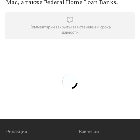
Mac, а также Federal Home Loan Banks.
Комментарии закрыты за истечением срока
давности
Редакция
Вакансии