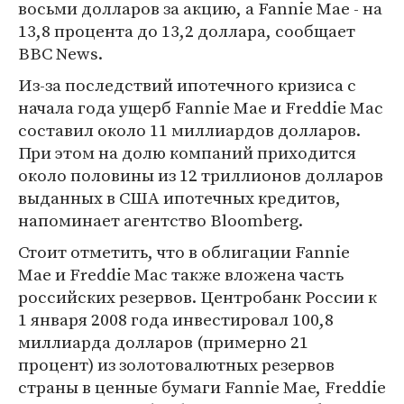
восьми долларов за акцию, а Fannie Mae - на
13,8 процента до 13,2 доллара, сообщает
BBC News.
Из-за последствий ипотечного кризиса с
начала года ущерб Fannie Mae и Freddie Mac
составил около 11 миллиардов долларов.
При этом на долю компаний приходится
около половины из 12 триллионов долларов
выданных в США ипотечных кредитов,
напоминает агентство Bloomberg.
Стоит отметить, что в облигации Fannie
Mae и Freddie Mac также вложена часть
российских резервов. Центробанк России к
1 января 2008 года инвестировал 100,8
миллиарда долларов (примерно 21
процент) из золотовалютных резервов
страны в ценные бумаги Fannie Mae, Freddie