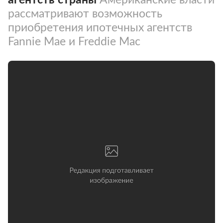
рассматривают возможность
приобретения ипотечных агентств
Fannie Mae и Freddie Mac