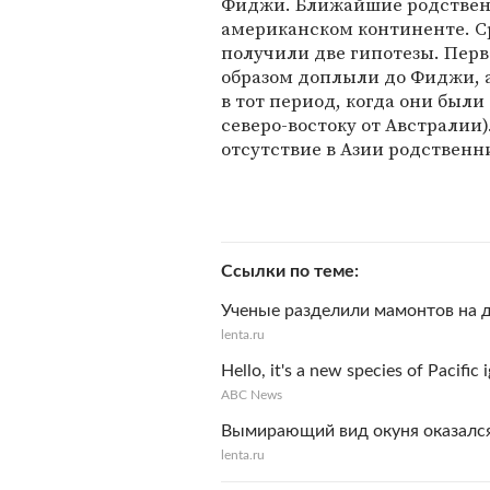
Фиджи. Ближайшие родствен
американском континенте. С
получили две гипотезы. Перв
образом доплыли до Фиджи, а 
в тот период, когда они были
северо-востоку от Австралии
отсутствие в Азии родственн
Ссылки по теме
Ученые разделили мамонтов на 
lenta.ru
Hello, it's a new species of Pacific
ABC News
Вымирающий вид окуня оказалс
lenta.ru