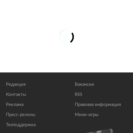
Редакция
Вакансии
Контакты
RSS
Реклама
Правовая информация
Пресс-релизы
Мини-игры
Техподдержка