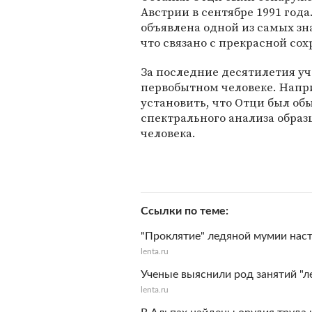
Австрии в сентябре 1991 года
объявлена одной из самых зн
что связано с прекрасной со
За последние десятилетия уч
первобытном человеке. Напр
установить, что Отци был о
спектрального анализа образ
человека.
Ссылки по теме
"Проклятие" ледяной мумии наст
lenta.ru
Ученые выяснили род занятий "л
lenta.ru