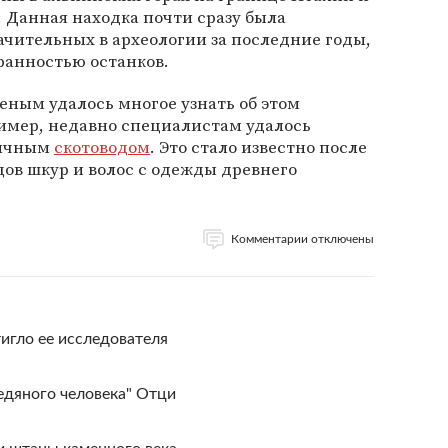
. Данная находка почти сразу была
ачительных в археологии за последние годы,
хранностью останков.
еным удалось многое узнать об этом
имер, недавно специалистам удалось
бычным
скотоводом
. Это стало известно после
цов шкур и волос с одежды древнего
Комментарии отключены
игло ее исследователя
едяного человека" Отци