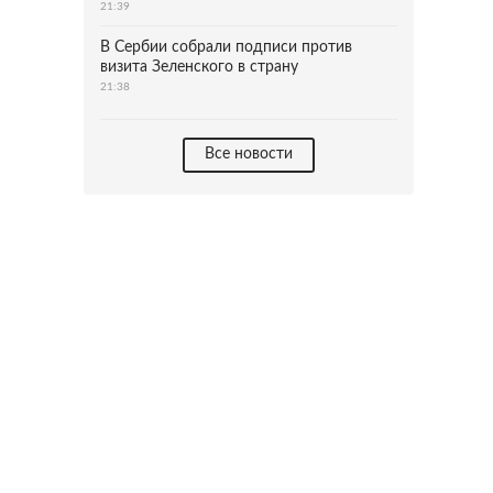
21:39
В Сербии собрали подписи против
визита Зеленского в страну
21:38
Все новости