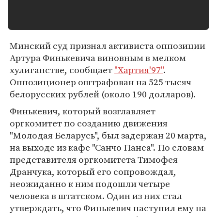
Минский суд признал активиста оппозиции
Артура Финькевича виновным в мелком
хулиганстве, сообщает
"Хартия'97"
.
Оппозиционер оштрафован на 525 тысяч
белорусских рублей (около 190 долларов).
Финькевич, который возглавляет
оргкомитет по созданию движения
"Молодая Беларусь", был задержан 20 марта,
на выходе из кафе "Санчо Панса". По словам
представителя оргкомитета Тимофея
Дранчука, который его сопровождал,
неожиданно к ним подошли четыре
человека в штатском. Один из них стал
утверждать, что Финькевич наступил ему на