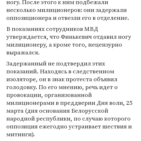
ногу. После этого к ним подбежали
несколько милиционеров: они задержали
оппозиционера и отвезли его в отделение.
В показаниях сотрудников МВД
утверждается, что Финькевич отдавил ногу
милиционеру, а кроме того, нецензурно
выражался.
Задержанный не подтвердил этих
показаний. Находясь в следственном
изоляторе, он в знак протеста объявил
голодовку. По его мнению, речь идет о
провокации, организованной
милиционерами в преддверии Дня воли, 25
марта (дня основания Белорусской
народной республики, по случаю которого
оппозиция ежегодно устраивает шествия и
митинги).