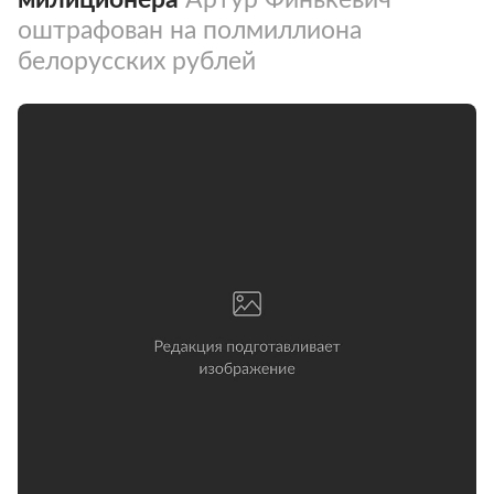
оштрафован на полмиллиона
белорусских рублей