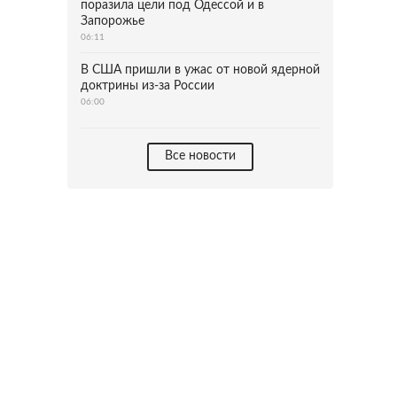
поразила цели под Одессой и в
Запорожье
06:11
В США пришли в ужас от новой ядерной
доктрины из-за России
06:00
Все новости