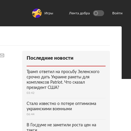
Игры
Лента добра
Войти
Последние новости
Трамп ответил на просьбу Зеленского
срочно дать Украине ракеты для
комплексов Patriot. Что сказал
президент США?
03:42
Стало известно о потере оптимизма
украинскими военными
06:44
В Госдуме не заметили роста цен на
такси