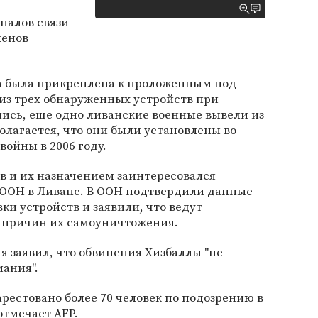
налов связи
ленов
 была прикреплена к проложенным под
из трех обнаруженных устройств при
сь, еще одно ливанские военные вывели из
олагается, что они были установлены во
войны в 2006 году.
 и их назначением заинтересовался
ООН в Ливане. В ООН подтвердили данные
ки устройств и заявили, что ведут
 причин их самоуничтожения.
 заявил, что обвинения Хизбаллы "не
ания".
арестовано более 70 человек по подозрению в
отмечает AFP.