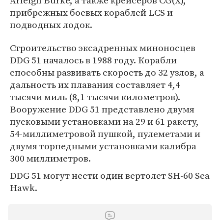
Arleigh Burke, а также крейсеров CG(X),
прибрежных боевых кораблей LCS и
подводных лодок.
Строительство эксадренных миноносцев
DDG 51 началось в 1988 году. Корабли
способны развивать скорость до 32 узлов, а
дальность их плавания составляет 4,4
тысячи миль (8,1 тысячи километров).
Вооружение DDG 51 представлено двумя
пусковыми установками на 29 и 61 ракету,
54-миллиметровой пушкой, пулеметами и
двумя торпедными установками калибра
300 миллиметров.
DDG 51 могут нести один вертолет SH-60 Sea
Hawk.