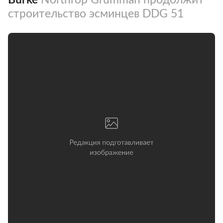
строительство эсминцев DDG 51