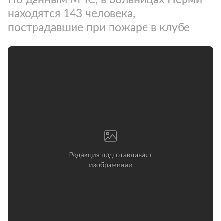
находятся 143 человека,
пострадавшие при пожаре в клубе