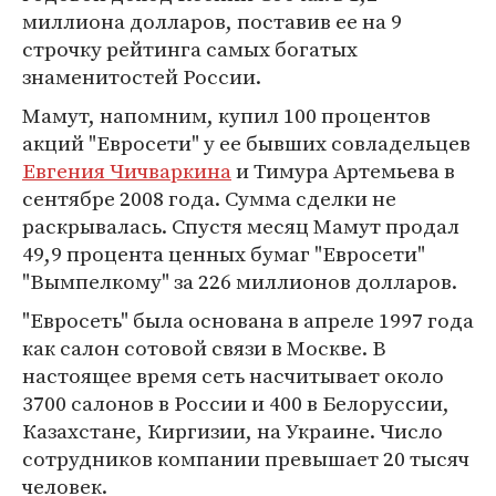
миллиона долларов, поставив ее на 9
строчку рейтинга самых богатых
знаменитостей России.
Мамут, напомним, купил 100 процентов
акций "Евросети" у ее бывших совладельцев
Евгения Чичваркина
и Тимура Артемьева в
сентябре 2008 года. Сумма сделки не
раскрывалась. Спустя месяц Мамут продал
49,9 процента ценных бумаг "Евросети"
"Вымпелкому" за 226 миллионов долларов.
"Евросеть" была основана в апреле 1997 года
как салон сотовой связи в Москве. В
настоящее время сеть насчитывает около
3700 салонов в России и 400 в Белоруссии,
Казахстане, Киргизии, на Украине. Число
сотрудников компании превышает 20 тысяч
человек.