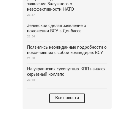
заявление Залужного о
неэффективности НАТО
21:57
Зеленский сделал заявление о
положении ВСУ в Донбассе
21:54
Появились неожиданные подробности о
покончивших с собой командирах ВСУ
21:50
На украинских сухопутных КПП начался
серьезный коллапс
21:46
Все новости