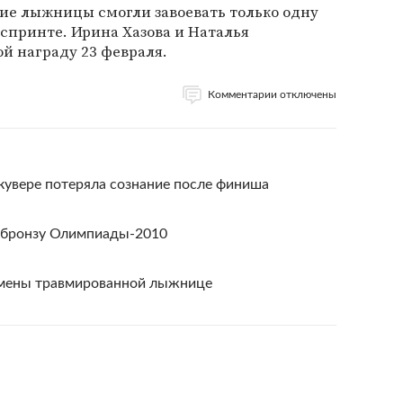
ие лыжницы смогли завоевать только одну
 спринте. Ирина Хазова и Наталья
й награду 23 февраля.
Комментарии отключены
кувере потеряла сознание после финиша
 бронзу Олимпиады-2010
амены травмированной лыжнице