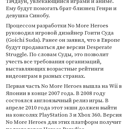
Тачдаун, увлекающийся играми и аниме.
Ему будут помогать брат-близнец Генри и
девушка Синобу.
Процессом разработки No More Heroes
руководил игровой дизайнер Гоити Суда
(Goichi Suda). Ранее он заявил, что в Европе
будут продаваться две версии Desperate
Struggle. По словам Суды, это позволит
учесть все требования организаций,
выставляющих возрастные рейтинги
видеоиграм в разных странах.
Первая часть No More Heroes вышла на Wii в
Японии в конце 2007 года. В 2008 году
состоялся англоязычный релиз игры. В
апреле 2010 года этот экшн должен выйти
на консолях PlayStation 3 и Xbox 360. Версия
No More Heroes для этих платформ получит