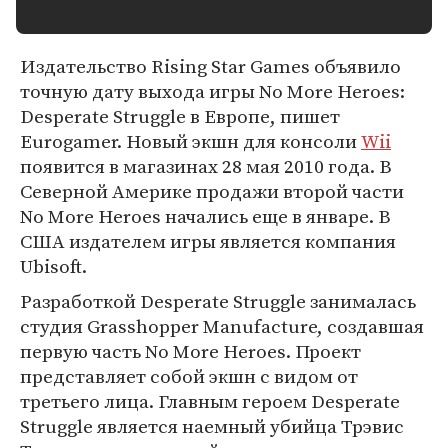
Издательство Rising Star Games объявило
точную дату выхода игры No More Heroes:
Desperate Struggle в Европе, пишет
Eurogamer. Новый экшн для консоли
Wii
появится в магазинах 28 мая 2010 года. В
Северной Америке продажи второй части
No More Heroes начались еще в январе. В
США издателем игры является компания
Ubisoft.
Разработкой Desperate Struggle занималась
студия Grasshopper Manufacture, создавшая
первую часть No More Heroes. Проект
представляет собой экшн с видом от
третьего лица. Главным героем Desperate
Struggle является наемный убийца Трэвис