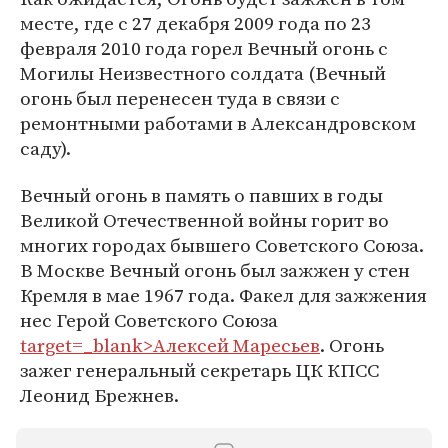
месте, где с 27 декабря 2009 года по 23
февраля 2010 года горел Вечный огонь с
Могилы Неизвестного солдата (Вечный
огонь был перенесен туда в связи с
ремонтными работами в Александровском
саду).
Вечный огонь в память о павших в годы
Великой Отечественной войны горит во
многих городах бывшего Советского Союза.
В Москве Вечный огонь был зажжен у стен
Кремля в мае 1967 года. Факел для зажжения
нес Герой Советского Союза
target=_blank>Алексей Маресьев
. Огонь
зажег генеральный секретарь ЦК КПСС
Леонид Брежнев.