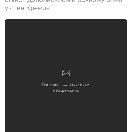
у стен Кремля