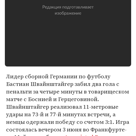
Лидер сборной Германии по футболу
Бастиан Швайнштайгер забил два гола с
пенальти за четыре минуты в товарищеском
матче с Боснией и Герцеговиной.
Швайнштайгер реализовал 11-метровые
удары на 73-й и 77-й минутах встречи, а
немцы одержали победу со счетом 3:1. Игра
состоялась вечером 3 июня во Франкфурте-