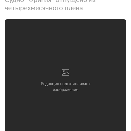
четырехмесячного плена