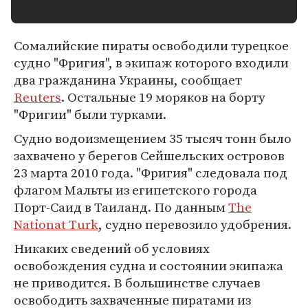
Сомалийские пираты освободили турецкое
судно "Фригия", в экипаж которого входили
два гражданина Украины, сообщает
Reuters
. Остальные 19 моряков на борту
"Фригии" были турками.
Судно водоизмещением 35 тысяч тонн было
захвачено у берегов Сейшельских островов
23 марта 2010 года. "Фригия" следовала под
флагом Мальты из египетского города
Порт-Саид в Таиланд. По данным
The
Nationat Turk
, судно перевозило удобрения.
Никаких сведений об условиях
освобождения судна и состоянии экипажа
не приводится. В большинстве случаев
освободить захваченные пиратами из