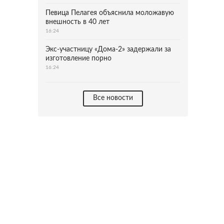
Певица Пелагея объяснила моложавую
внешность в 40 лет
16:24
Экс-участницу «Дома-2» задержали за
изготовление порно
16:24
Все новости