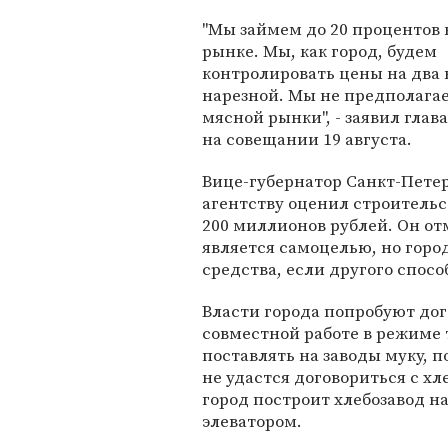
"Мы займем до 20 процентов 
рынке. Мы, как город, будем
контролировать цены на два 
нарезной. Мы не предполага
мясной рынки", - заявил гла
на совещании 19 августа.
Вице-губернатор Санкт-Пете
агентству оценил строительс
200 миллионов рублей. Он от
является самоцелью, но горо
средства, если другого спосо
Власти города попробуют до
совместной работе в режиме т
поставлять на заводы муку, п
не удастся договориться с х
город построит хлебозавод н
элеватором.