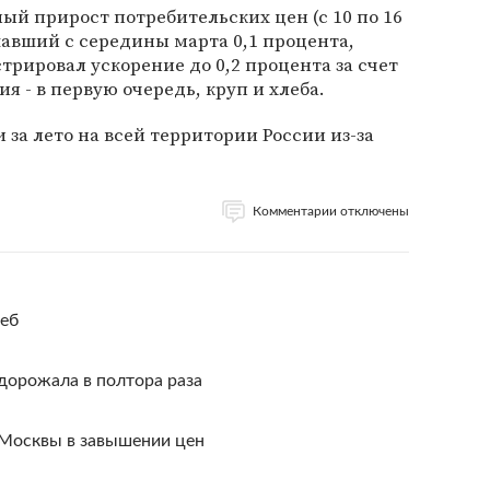
ый прирост потребительских цен (с 10 по 16
шавший с середины марта 0,1 процента,
трировал ускорение до 0,2 процента за счет
 - в первую очередь, круп и хлеба.
 за лето на всей территории России из-за
Комментарии отключены
леб
одорожала в полтора раза
Москвы в завышении цен