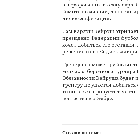
оштрафован на тысячу евро.
комитета заявили, что плани
дисквалификации.
Сам Карлуш Кейруш отрицает
президент Федерации футбол
хочет добиться его отставки.
решение о своей дисквалифи
Тренер не сможет руководить
матчах отборочного турнира 
Обязанности Кейруша будет и
тренеру не удастся добитьс
то он также пропустит матчи
состоятся в октябре.
Ссылки по теме