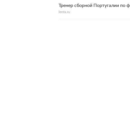
Тренер сборной Португалии по 
lenta.ru