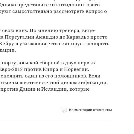
 Однако представители антидопингового
руют самостоятельно рассмотреть вопрос о
 свою вину. По мнению тренера, вице-
а Португалии Амандио де Карвальо просто
 Кейруш уже заявил, что планирует оспорить
кации.
 португальской сборной в двух первых
Евро-2012 против Кипра и Норвегии.
сполнять один из его помощников. Если
я отмены шестимесячной дисквалификации,
 против Дании и Исландии, которые
Комментарии отключены